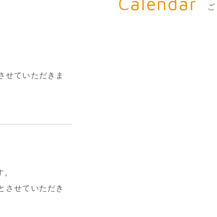
Calendar
ご
とさせていただきま
す。
診とさせていただき