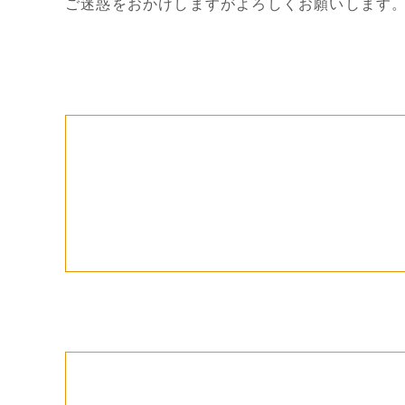
ご迷惑をおかけしますがよろしくお願いします
2025/08/08
[休診のお知らせ]
9月12日（金）〜17日（水）まで休診とさせて
なお、18日（木）～20日（土）は小児歯科のみ
よろしくお願い申し上げます。
2025/08/08
[夏季休診のお知らせ]
8月9日(土)〜15日（金）まで、夏季休診日とな
よろしくお願い申し上げます。
2025/06/05